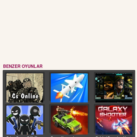
BENZER OYUNLAR
Cs Online
Füze
Saldırı Timi 2