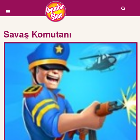
Savaş Komutanı