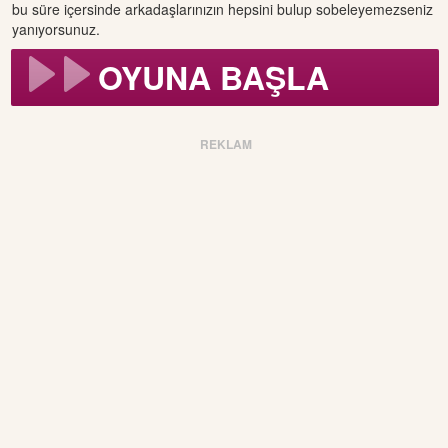
bu süre içersinde arkadaşlarınızın hepsini bulup sobeleyemezseniz
yanıyorsunuz.
OYUNA BAŞLA
REKLAM