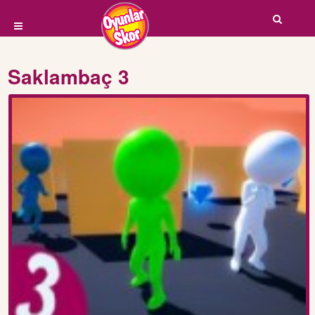
Saklambaç 3