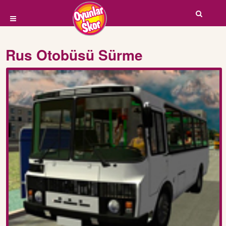
Rus Otobüsü Sürme