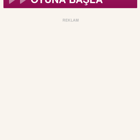
REKLAM