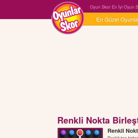
Oyun Skor En İyi Oyun Si
En Güzel Oyunla
Renkli Nokta Birleş
Renkli Nokt