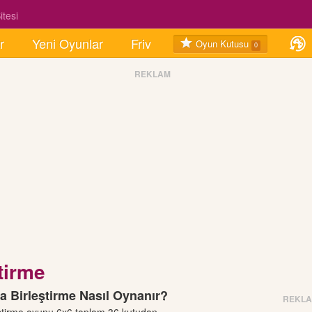
tesi
r
Yeni Oyunlar
Friv
Oyun Kutusu
0
REKLAM
tirme
a Birleştirme Nasıl Oynanır?
REKL