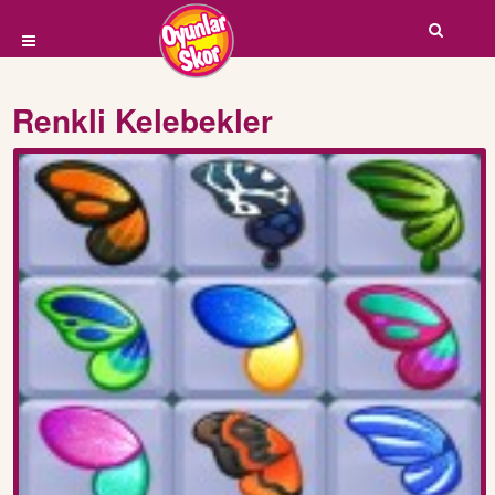
Renkli Kelebekler