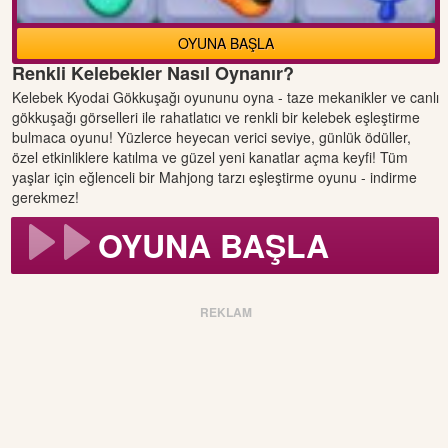
OYUNA BAŞLA
Renkli Kelebekler Nasıl Oynanır?
Kelebek Kyodai Gökkuşağı oyununu oyna - taze mekanikler ve canlı
gökkuşağı görselleri ile rahatlatıcı ve renkli bir kelebek eşleştirme
bulmaca oyunu! Yüzlerce heyecan verici seviye, günlük ödüller,
özel etkinliklere katılma ve güzel yeni kanatlar açma keyfi! Tüm
yaşlar için eğlenceli bir Mahjong tarzı eşleştirme oyunu - indirme
gerekmez!
OYUNA BAŞLA
REKLAM