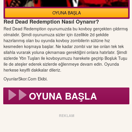
OYUNA BAŞLA
Red Dead Redemption Nasıl Oynanır?
Red Dead Redemption oyunumuzda bu kovboy gerçekten çıldırmış
olmalıdır. Şimdi oyunumuza sizler için özellikle 2d şekilde
hazırlanmış olan bu oyunda kovboy zombilerin sütüne hız
kesmeden koşmaya başlar. Ne kadar zombi var ise onları tek tek
silahla vurarak yoluna çıkmaması gerektiğini onlara hatırlatır. Şimdi
sizlerde Yön Tuşları ile kovboyumuzu harekete geçirip Boşluk Tuşu
ile de ateşler ederek sizlerde eğlenmeye devam edin. Oyunda
herkese keyifli dakikalar dileriz.
OyunlarSkor.Com Ekibi.
OYUNA BAŞLA
REKLAM