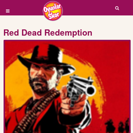
Red Dead Redemption