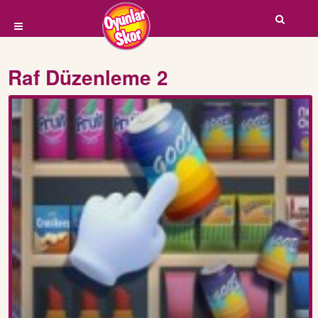
Raf Düzenleme 2