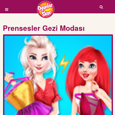
Prensesler Gezi Modası