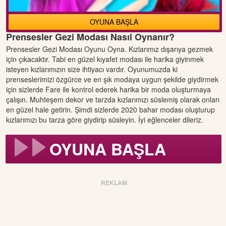
OYUNA BAŞLA
Prensesler Gezi Modası Nasıl Oynanır?
Prensesler Gezi Modası Oyunu Oyna. Kızlarımız dışarıya gezmek
için çıkacaktır. Tabi en güzel kıyafet modası ile harika giyinmek
isteyen kızlarımızın size ihtiyacı vardır. Oyunumuzda ki
prenseslerimizi özgürce ve en şık modaya uygun şekilde giydirmek
için sizlerde Fare ile kontrol ederek harika bir moda oluşturmaya
çalışın. Muhteşem dekor ve tarzda kızlarımızı süslemiş olarak onları
en güzel hale getirin. Şimdi sizlerde 2020 bahar modası oluşturup
kızlarımızı bu tarza göre giydirip süsleyin. İyi eğlenceler dileriz.
OYUNA BAŞLA
REKLAM