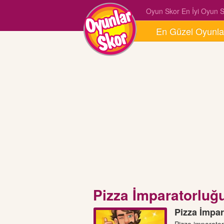
Oyun Skor En İyi Oyun Si
En Güzel Oyunla
Pizza İmparatorluğ
Pizza İmpar