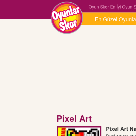
Oyun Skor En İyi Oyun Si
En Güzel Oyunla
Pixel Art
Pixel Art N