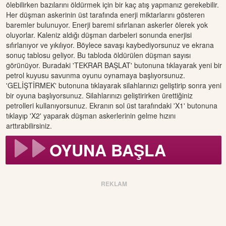
ölebilirken bazılarını öldürmek için bir kaç atış yapmanız gerekebilir.
Her düşman askerinin üst tarafında enerji miktarlarını gösteren
baremler bulunuyor. Enerji baremi sıfırlanan askerler ölerek yok
oluyorlar. Kaleniz aldığı düşman darbeleri sonunda enerjisi
sıfırlanıyor ve yıkılıyor. Böylece savaşı kaybediyorsunuz ve ekrana
sonuç tablosu geliyor. Bu tabloda öldürülen düşman sayısı
görünüyor. Buradaki 'TEKRAR BAŞLAT' butonuna tıklayarak yeni bir
petrol kuyusu savunma oyunu oynamaya başlıyorsunuz.
'GELİŞTİRMEK' butonuna tıklayarak silahlarınızı geliştirip sonra yeni
bir oyuna başlıyorsunuz. Silahlarınızı geliştirirken ürettiğiniz
petrolleri kullanıyorsunuz. Ekranın sol üst tarafındaki 'X1' butonuna
tıklayıp 'X2' yaparak düşman askerlerinin gelme hızını
arttırabilirsiniz.
OYUNA BAŞLA
REKLAM