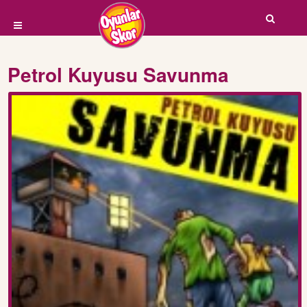
Petrol Kuyusu Savunma