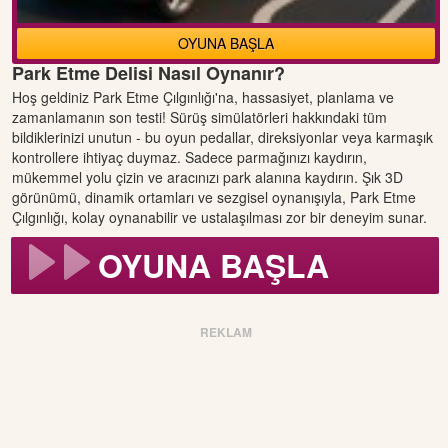
OYUNA BAŞLA
Park Etme Delisi Nasıl Oynanır?
Hoş geldiniz Park Etme Çılgınlığı'na, hassasiyet, planlama ve
zamanlamanın son testi! Sürüş simülatörleri hakkındaki tüm
bildiklerinizi unutun - bu oyun pedallar, direksiyonlar veya karmaşık
kontrollere ihtiyaç duymaz. Sadece parmağınızı kaydırın,
mükemmel yolu çizin ve aracınızı park alanına kaydırın. Şık 3D
görünümü, dinamik ortamları ve sezgisel oynanışıyla, Park Etme
Çılgınlığı, kolay oynanabilir ve ustalaşılması zor bir deneyim sunar.
OYUNA BAŞLA
REKLAM