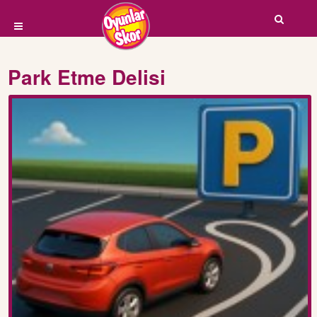
Park Etme Delisi