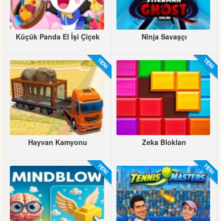
Küçük Panda El İşi Çiçek
Ninja Savaşçı
Hayvan Kamyonu
Zeka Blokları