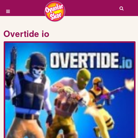
Overtide io