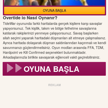
OYUNA BAŞLA
Overtide io Nasıl Oynanır?
TideWar oyununda farklı haritalarda gerçek kişilere karşı savaşlar
yapıyorsunuz. Tek kişilik, takım ve bölge fethetme savaşlarına
katılarak rakiplerinizi yenmeye çalışıyorsunuz. Savaş başlarken
silah seçimi yaparak haritadaki düşmanları alt etmeye çalışmalısınız.
Ayrıca haritada dolaşarak düşman saldırılarından kaçınmalı ve kendi
savunmanızı güçlendirmelisiniz. Oyun modları arasında FFA, TDM,
Hardpoint ve Kill Confirmed seçenekleri bulunmaktadır.
Arkadaşlarınızla birlikte savaşarak eğlenceli vakit geçirebilirsiniz.
OYUNA BAŞLA
REKLAM