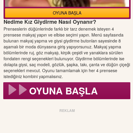
OYUNA BAŞLA
Nedime Kız Giydirme Nasıl Oynanır?
Prenseslerin düğünlerinde farklı bir tarz denemek isteyen 4
prensese makyaj yapın ve elbise seçimi yapın. Menü sayfasında
bulunan makyaj yapma ve giysi giydirme butonları sayesinde 8
aşamalı bir moda dünyasına giriş yapıyorsunuz. Makyaj yapma
bölümlerinde ruj, göz makyajı, kirpik çeşidi ve yanaklara sürülen
fondaten rengi seçenekleri bulunuyor. Giydirme bölümlerinde ise
dolapta giysi, saç modeli, gözlük, şapka, takı, çanta ve düğün çiçeği
seçenekleri mevcut. Oyunu tamamlamak için her 4 prensese
istediğiniz kombini yapmalısınız.
OYUNA BAŞLA
REKLAM