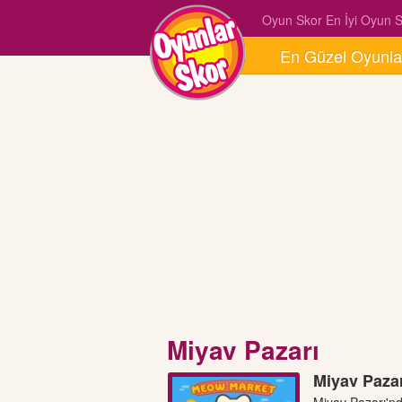
Oyun Skor En İyi Oyun Si
En Güzel Oyunla
Miyav Pazarı
Miyav Pazar