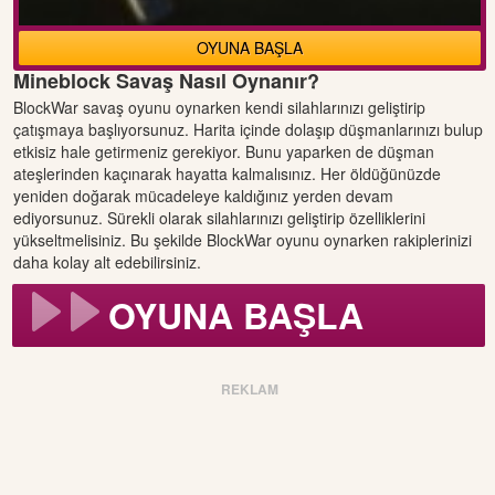
OYUNA BAŞLA
Mineblock Savaş Nasıl Oynanır?
BlockWar savaş oyunu oynarken kendi silahlarınızı geliştirip
çatışmaya başlıyorsunuz. Harita içinde dolaşıp düşmanlarınızı bulup
etkisiz hale getirmeniz gerekiyor. Bunu yaparken de düşman
ateşlerinden kaçınarak hayatta kalmalısınız. Her öldüğünüzde
yeniden doğarak mücadeleye kaldığınız yerden devam
ediyorsunuz. Sürekli olarak silahlarınızı geliştirip özelliklerini
yükseltmelisiniz. Bu şekilde BlockWar oyunu oynarken rakiplerinizi
daha kolay alt edebilirsiniz.
OYUNA BAŞLA
REKLAM