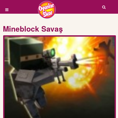
Mineblock Savaş