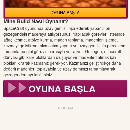
OYUNA BAŞLA
Mine Build Nasıl Oynanır?
SpaceCraft oyununda uzay gemisi inşa ederek yabancı bir
gezegendeki maceraya atılıyorsunuz. Yapılacak görevler listesinde
ağaç kesme, atölye kurma, maden toplama, madenleri işleme,
kazmayı geliştirme, alım satım yapma ve uzay gemisinin parçalarını
tamamlama gibi görevler sırasıyla yer alıyor. Gezegen, minecraft
dünyası gibi kare bloklardan oluşuyor ve madenleri almak için
blokları kırarak kazmanız gerekiyor. Kazmanızı geliştirdikçe daha
değerli madenleri toplayabilir ve uzay geminizi tamamlayarak
gezegenden ayrılabilirsiniz.
OYUNA BAŞLA
REKLAM