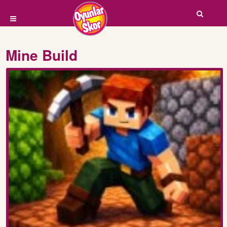
Mine Build