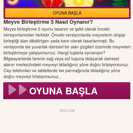
OYUNA BAŞLA
Meyve Birleştirme 5 Nasıl Oynanır?
Meyve birleştirme 5 oyunu tasarım ve şekil olarak önceki
versiyonlarından farklıdır. Önceki versiyonlarda meyvelerin düşüp
birleştiği alan dikdörtgen yada kare olarak tasarlanmıştı. Bu
versiyonda ise yuvarlak dairesel bir alan çizgileri üzerinde meyveleri
birleştirmeye çalışıyorsunuz. Hangi tuşlarla oynanıyor?
Bilgisayarlarda farenin sağ veya sol tuşuna tıklayarak dairesel
alanın merkezindeki meyveyi tıkladığınız yöne doğru fırlatıyorsunuz.
Cep telefonları ve tabletlerde ise parmağınızla tıkladığınız yöne
doğru meyveyi fırlatıyorsunuz...
OYUNA BAŞLA
REKLAM