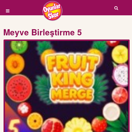
Meyve Birleştirme 5