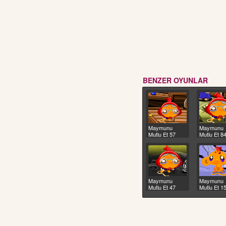
BENZER OYUNLAR
Maymunu
Maymunu
Mutlu Et 57
Mutlu Et 8
Maymunu
Maymunu
Mutlu Et 47
Mutlu Et 1