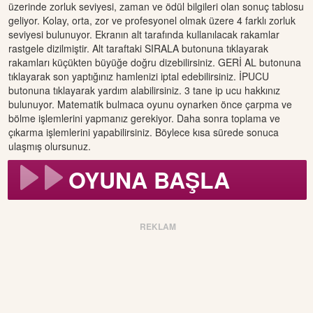
üzerinde zorluk seviyesi, zaman ve ödül bilgileri olan sonuç tablosu
geliyor. Kolay, orta, zor ve profesyonel olmak üzere 4 farklı zorluk
seviyesi bulunuyor. Ekranın alt tarafında kullanılacak rakamlar
rastgele dizilmiştir. Alt taraftaki SIRALA butonuna tıklayarak
rakamları küçükten büyüğe doğru dizebilirsiniz. GERİ AL butonuna
tıklayarak son yaptığınız hamlenizi iptal edebilirsiniz. İPUCU
butonuna tıklayarak yardım alabilirsiniz. 3 tane ip ucu hakkınız
bulunuyor. Matematik bulmaca oyunu oynarken önce çarpma ve
bölme işlemlerini yapmanız gerekiyor. Daha sonra toplama ve
çıkarma işlemlerini yapabilirsiniz. Böylece kısa sürede sonuca
ulaşmış olursunuz.
OYUNA BAŞLA
REKLAM