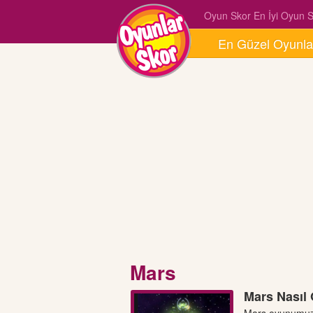
Oyun Skor En İyi Oyun Si
En Güzel Oyunla
Mars
Mars Nasıl