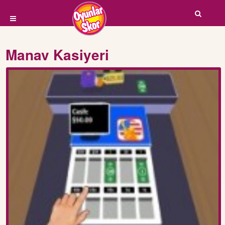
Manav Kasiyeri