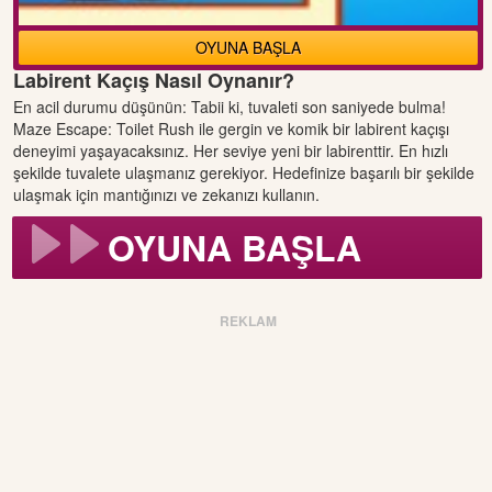
OYUNA BAŞLA
Labirent Kaçış Nasıl Oynanır?
En acil durumu düşünün: Tabii ki, tuvaleti son saniyede bulma!
Maze Escape: Toilet Rush ile gergin ve komik bir labirent kaçışı
deneyimi yaşayacaksınız. Her seviye yeni bir labirenttir. En hızlı
şekilde tuvalete ulaşmanız gerekiyor. Hedefinize başarılı bir şekilde
ulaşmak için mantığınızı ve zekanızı kullanın.
OYUNA BAŞLA
REKLAM