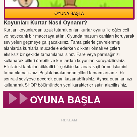
OYUNA BAŞLA
Koyunları Kurtar Nasıl Oynanır?
Kurtları koyunlardan uzak tutarak onları kurtar oyunu ile eğlenceli
ve heyecanlı bir maceraya atılın. Oyunda masum canlıları koruyarak
seviyeleri geçmeye çalışacaksınız. Tahta çitlerle çevrelenmiş
alanlarda kurtlarla mücadele ederken dikkatli olmalı ve çitleri
eksiksiz bir şekilde tamamlamalısınız. Fare veya parmağınızı
kullanarak çitleri örebilir ve kurtlardan koyunları koruyabilirsiniz.
Elinizdeki tahtaları dikkatli bir şekilde kullanarak çit örme işlemini
tamamlamalısınız. Boşluk bırakmadan çitleri tamamlarsanız, bir
sonraki seviyeye geçerek puan kazanabilirsiniz. Ayrıca puanlarınızı
kullanarak SHOP bölümünden yeni karakterler satın alabilirsiniz.
OYUNA BAŞLA
REKLAM