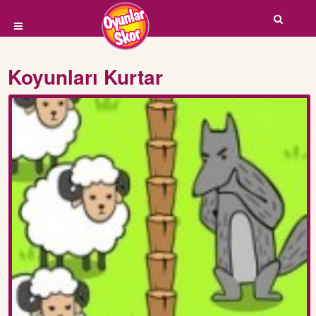
Koyunları Kurtar