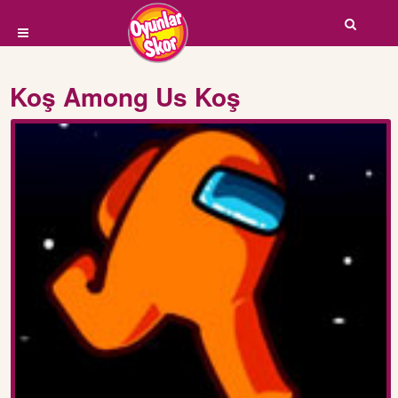
Koş Among Us Koş