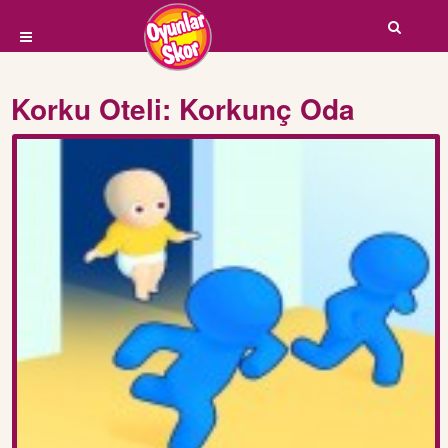
Korku Oteli: Korkunç Oda