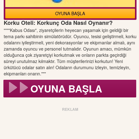
OYUNA BAŞLA
Korku Oteli: Korkunç Oda Nasıl Oynanır?
""""Kabus Odası", ziyaretçilerin heyecan yaşamak için geldiği bir
tema parkı sahibinin simülatörüdür. Oyuncu, tesisi geliştirmeli, korku
odalarını iyileştirmeli, yeni dekorasyonlar ve ekipmanlar almalı, aynı
zamanda oyuncu ve personel tutmalıdır. Oyunun amacı, mümkün
olduğunca çok ziyaretçiyi korkutmak ve onların parkta geçirdiği
süreyi unutulmaz kılmaktır. Tüm müşterilerinizi korkutun! Yeni
ürkütücü odalar satın alın! Odaların durumunu izleyin, temizleyin,
ekipmanları onarın."""
OYUNA BAŞLA
REKLAM