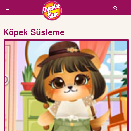
Köpek Süsleme