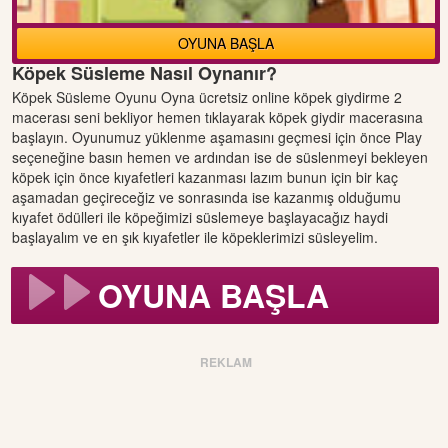
OYUNA BAŞLA
Köpek Süsleme Nasıl Oynanır?
Köpek Süsleme Oyunu Oyna ücretsiz online köpek giydirme 2
macerası seni bekliyor hemen tıklayarak köpek giydir macerasına
başlayın. Oyunumuz yüklenme aşamasını geçmesi için önce Play
seçeneğine basın hemen ve ardından ise de süslenmeyi bekleyen
köpek için önce kıyafetleri kazanması lazım bunun için bir kaç
aşamadan geçireceğiz ve sonrasında ise kazanmış olduğumu
kıyafet ödülleri ile köpeğimizi süslemeye başlayacağız haydi
başlayalım ve en şık kıyafetler ile köpeklerimizi süsleyelim.
OYUNA BAŞLA
REKLAM