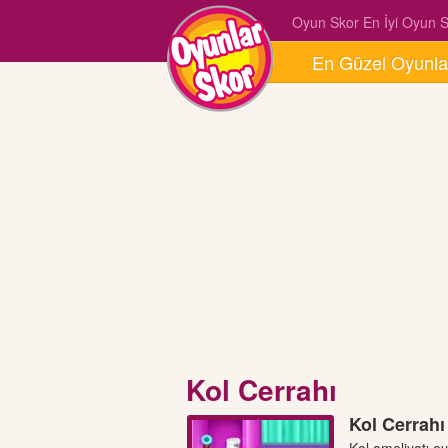
Oyun Skor En İyi Oyun Si
En Güzel Oyunla
Kol Cerrahı
Kol Cerrahı