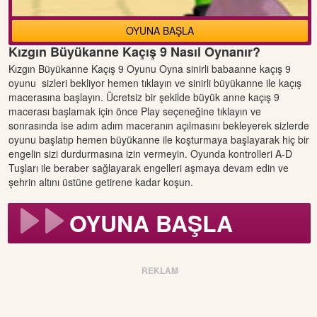
OYUNA BAŞLA
Kızgın Büyükanne Kaçış 9 Nasıl Oynanır?
Kızgın Büyükanne Kaçış 9 Oyunu Oyna sinirli babaanne kaçış 9
oyunu sizleri bekliyor hemen tıklayın ve sinirli büyükanne ile kaçış
macerasına başlayın. Ücretsiz bir şekilde büyük anne kaçış 9
macerası başlamak için önce Play seçeneğine tıklayın ve
sonrasında ise adım adım maceranın açılmasını bekleyerek sizlerde
oyunu başlatıp hemen büyükanne ile koşturmaya başlayarak hiç bir
engelin sizi durdurmasına izin vermeyin. Oyunda kontrolleri A-D
Tuşları ile beraber sağlayarak engelleri aşmaya devam edin ve
şehrin altını üstüne getirene kadar koşun.
OYUNA BAŞLA
REKLAM