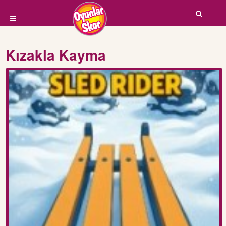
Kızakla Kayma