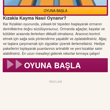
OYUNA BAŞLA
Kızakla Kayma Nasıl Oynanır?
Kar Kızakları oyununda, yüksek bir tepeden başlayarak ormanın
derinliklerine doğru süzülüyorsunuz. Ormanda ağaçlar, kayalar ve
kütükler arasında ilerlerken dikkatli olmalısınız. Aracınızı kontrol
etmek için sağa sola yönlendirme yapabilir ve zıplatabilirsiniz. Ağaç
ve taşlara çarpmamak için zigzaklar çizerek ilerlemelisiniz. Hediye
paketlerini toplayarak puanlarınızı artırabilir ve yeni kızaklar satın
alabilirsiniz. En uzun mesafeyi giderek rekorlar kırmaya çalışın!
OYUNA BAŞLA
REKLAM