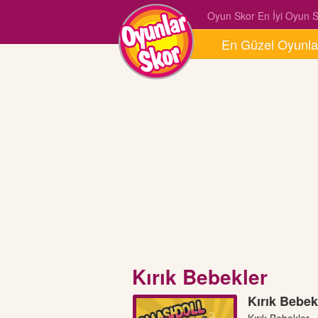
Oyun Skor En İyi Oyun Si
En Güzel Oyunla
Kırık Bebekler
Kırık Bebek