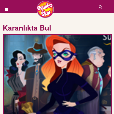
Karanlıkta Bul