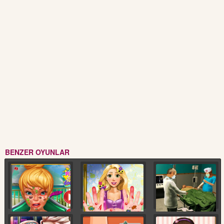
BENZER OYUNLAR
Pixie Cilt Doktoru
Rapunzel El Ameliyatı
Acil Servis Doktoru