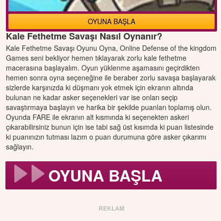
OYUNA BAŞLA
Kale Fethetme Savaşı Nasıl Oynanır?
Kale Fethetme Savaşı Oyunu Oyna, Online Defense of the kingdom
Games seni bekliyor hemen tıklayarak zorlu kale fethetme
macerasına başlayalım. Oyun yüklenme aşamasını geçirdikten
hemen sonra oyna seçeneğine ile beraber zorlu savaşa başlayarak
sizlerde karşınızda ki düşmanı yok etmek için ekranın altında
bulunan ne kadar asker seçenekleri var ise onları seçip
savaştırmaya başlayın ve harika bir şekilde puanları toplamış olun.
Oyunda FARE ile ekranın alt kısmında ki seçenekten askeri
çıkarabilirsiniz bunun için ise tabi sağ üst kısımda ki puan listesinde
ki puanınızın tutması lazım o puan durumuna göre asker çıkarımı
sağlayın.
OYUNA BAŞLA
REKLAM