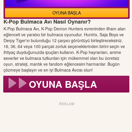
OYUNA BAŞLA
K-Pop Bulmaca Avı Nasıl Oynanır?
K-Pop Bulmaca Avı, K-Pop Demon Hunters evreninden ilham alan
eğlenceli ve yaratıcı bir bulmaca oyunudur. Huntrix, Saja Boys ve
Derpy Tiger'ın bulunduğu 12 çarpıcı görüntüyü birleştireceksiniz.
16, 36, 64 veya 100 parçalı zorluk seçeneklerinden birini seçin ve
ihtiyaç duyduğunuzda ipuçları kullanın. K-Pop hayranları, anime
severler ve bulmaca tutkunları için mükemmel olan bu ücretsiz
oyun, strateji, mantık ve fandom eğlencesini harmanlar. Bugün
çözmeye başlayın ve en iyi Bulmaca Avcısı olun!
OYUNA BAŞLA
REKLAM