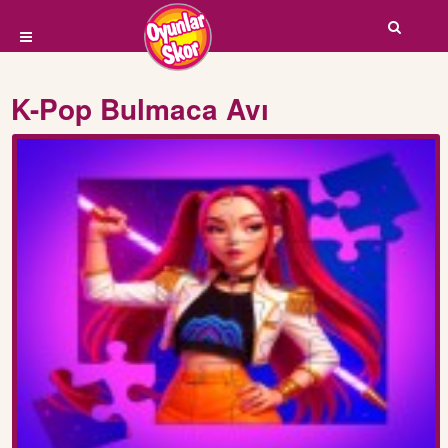
K-Pop Bulmaca Avı