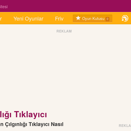
tesi
r
Yeni Oyunlar
Friv
Oyun Kutusu
0
REKLAM
ığı Tıklayıcı
n Çılgınlığı Tıklayıcı Nasıl
REKL