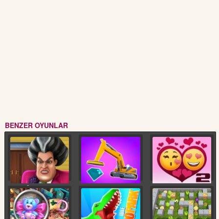
BENZER OYUNLAR
Kızgın Öğretmen
Maden Dozeri
Aşk Testi 2