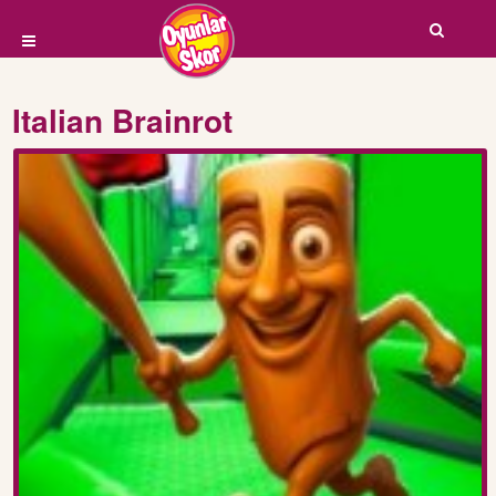
Italian Brainrot