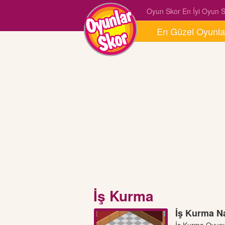
Oyun Skor En İyi Oyun Si
En Güzel Oyunla
İş Kurma
İş Kurma N