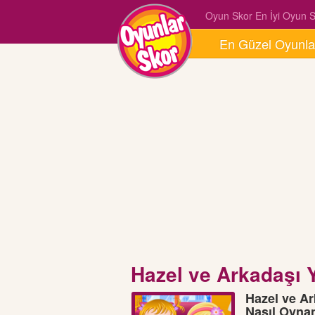
Oyun Skor En İyi Oyun Si
En Güzel Oyunla
Hazel ve Arkadaşı 
Hazel ve Ar
Nasıl Oyna