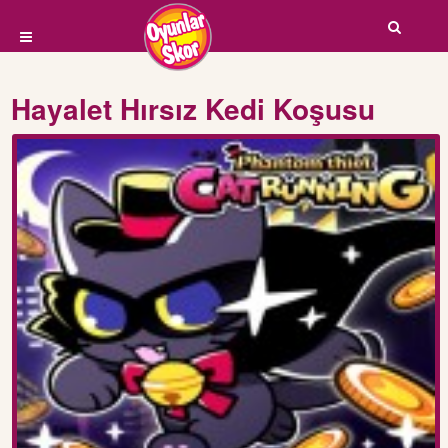
Hayalet Hırsız Kedi Koşusu