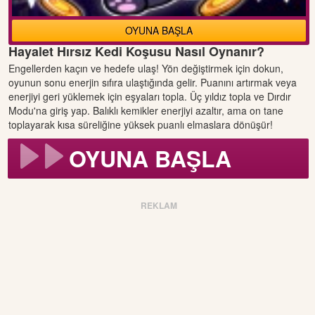
OYUNA BAŞLA
Hayalet Hırsız Kedi Koşusu Nasıl Oynanır?
Engellerden kaçın ve hedefe ulaş! Yön değiştirmek için dokun,
oyunun sonu enerjin sıfıra ulaştığında gelir. Puanını artırmak veya
enerjiyi geri yüklemek için eşyaları topla. Üç yıldız topla ve Dırdır
Modu'na giriş yap. Balıklı kemikler enerjiyi azaltır, ama on tane
toplayarak kısa süreliğine yüksek puanlı elmaslara dönüşür!
OYUNA BAŞLA
REKLAM