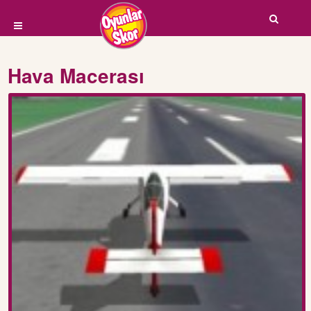
Hava Macerası