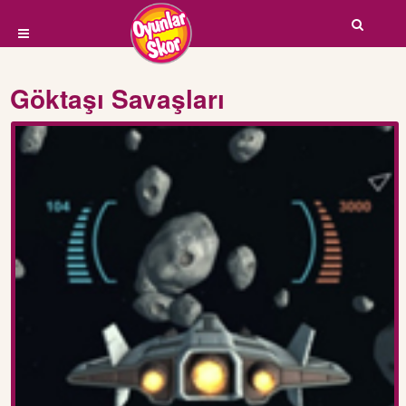
Göktaşı Savaşları