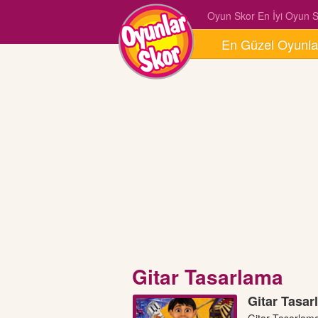
Oyun Skor En İyi Oyun Si
En Güzel Oyunla
Gitar Tasarlama
Gitar Tasar