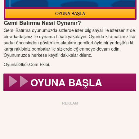
OYUNA BAŞLA
Gemi Batırma Nasıl Oynanır?
Gemi Batırma oyunumuzda sizlerde ister bilgisayar ile isterseniz de
bir arkadaşınız ile oynama fırsatı yakalayın. Oyunda ki amacımız ise
şudur öncesinden gösterilen alanlara gemileri öyle bir yerleştirin ki
karşı rakibiniz bombalar ile sizlerde eğlenmeye devam edin.
Oyunumuzda herkese keyifli dakikalar dileriz.
OyunlarSkor.Com Ekibi.
OYUNA BAŞLA
REKLAM