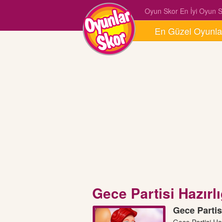
Oyun Skor En İyi Oyun Si
En Güzel Oyunla
Gece Partisi Hazırlı
Gece Partis