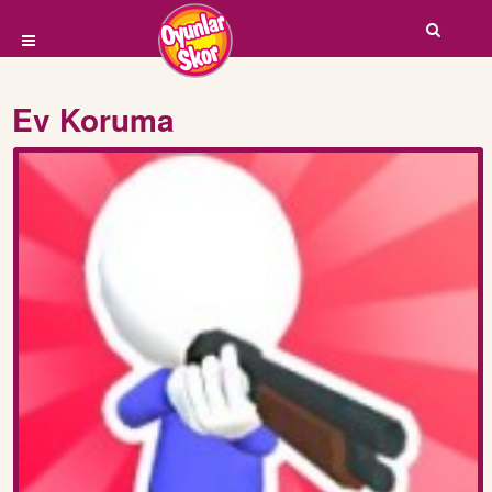
Ev Koruma