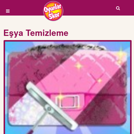
Eşya Temizleme