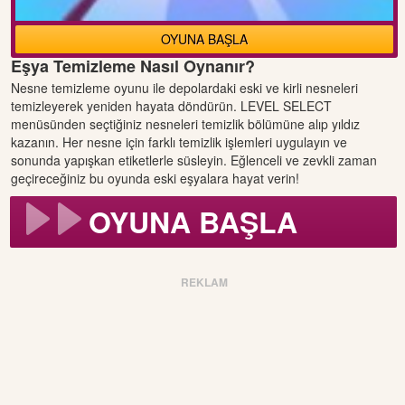
OYUNA BAŞLA
Eşya Temizleme Nasıl Oynanır?
Nesne temizleme oyunu ile depolardaki eski ve kirli nesneleri
temizleyerek yeniden hayata döndürün. LEVEL SELECT
menüsünden seçtiğiniz nesneleri temizlik bölümüne alıp yıldız
kazanın. Her nesne için farklı temizlik işlemleri uygulayın ve
sonunda yapışkan etiketlerle süsleyin. Eğlenceli ve zevkli zaman
geçireceğiniz bu oyunda eski eşyalara hayat verin!
OYUNA BAŞLA
REKLAM