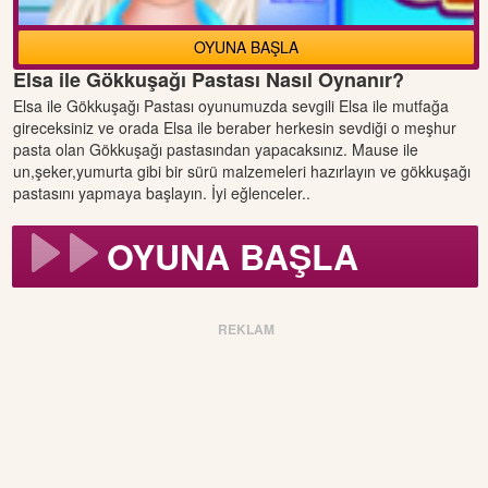
OYUNA BAŞLA
Elsa ile Gökkuşağı Pastası Nasıl Oynanır?
Elsa ile Gökkuşağı Pastası oyunumuzda sevgili Elsa ile mutfağa
gireceksiniz ve orada Elsa ile beraber herkesin sevdiği o meşhur
pasta olan Gökkuşağı pastasından yapacaksınız. Mause ile
un,şeker,yumurta gibi bir sürü malzemeleri hazırlayın ve gökkuşağı
pastasını yapmaya başlayın. İyi eğlenceler..
OYUNA BAŞLA
REKLAM