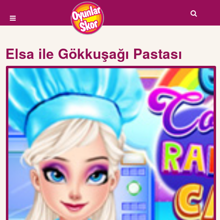
Elsa ile Gökkuşağı Pastası